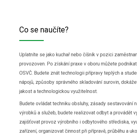
Co se naučíte?
Uplatníte se jako kuchař nebo číšník v pozici zaměstn
provozoven. Po získání praxe v oboru můžete podnikat 
OSVČ. Budete znát technologii přípravy teplých a stud
nápojů, způsoby správného skladování surovin, dokážet
jakost a technologickou využitelnost.
Budete ovládat techniku obsluhy, zásady sestavování n
výrobků a služeb, budete realizovat odbyt a provádět 
zajišťovat provoz výrobního i odbytového střediska, vy
zařízení, organizovat činnost při přípravě, průběhu a uk