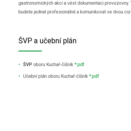
gastronomických akcí a vést dokumentaci provozovny.
budete jednat profesionálně a komunikovat ve dvou cizí
ŠVP a učební plán
ŠVP
oboru Kuchař-číšník
*.pdf
Učební plán oboru Kuchař-číšník
*.pdf