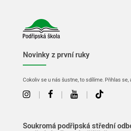
Novinky z první ruky
Cokoliv se u nás šustne, to sdílíme. Přihlas se, 
|
|
|
Soukromá podřipská střední odb