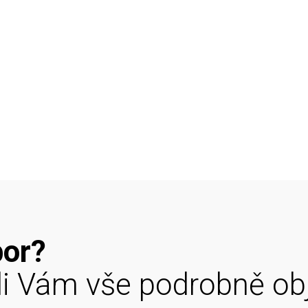
bor?
di Vám vše podrobně ob