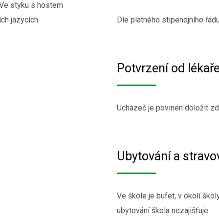
 Ve styku s hostem
ch jazycích.
Dle platného stipendjního řád
Potvrzení od lékař
Uchazeč je povinen doložit zd
Ubytování a stravo
Ve škole je bufet, v okolí škol
ubytování škola nezajišťuje.