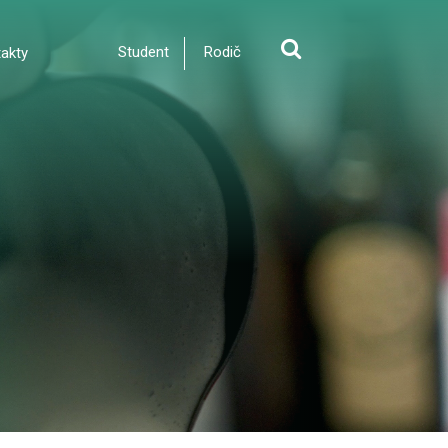
Student
Rodič
akty