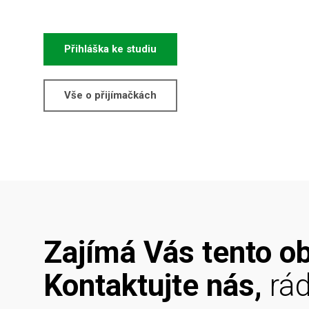
Přihláška ke studiu
Vše o přijímačkách
Zajímá Vás tento o
Kontaktujte nás,
rá