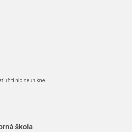
ať už ti nic neunikne.
orná škola