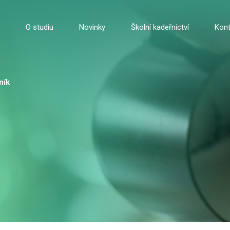
O studiu
Novinky
Školní kadeřnictví
Kont
ník