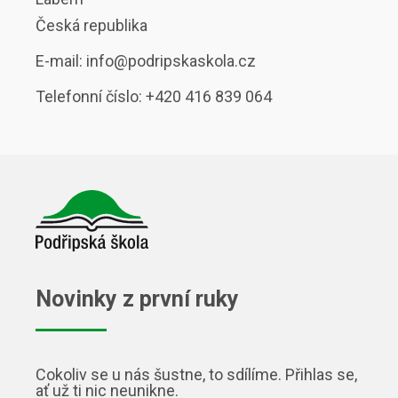
Česká republika
E-mail: info@podripskaskola.cz
Telefonní číslo: +420 416 839 064
Novinky z první ruky
Cokoliv se u nás šustne, to sdílíme. Přihlas se,
ať už ti nic neunikne.