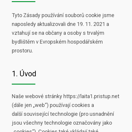
Tyto Zásady používání souborů cookie jsme
naposledy aktualizovali dne 19. 11. 2021 a
vztahují se na občany a osoby s trvalým
bydlištěm v Evropském hospodářském
prostoru.
1. Úvod
Naše webové stránky https://laita1.pristup.net
(dále jen „web“) používají cookies a
další související technologie (pro usnadnění
jsou všechny technologie označovány jako
„cookies“). Cookies také vkládají také